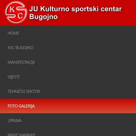
HOME
KSC BUGOJNO
MANIFESTACIJE
VIJESTI
TEHNIČKI SEKTOR
FOTO GALERIJA
UPRAVA
JAVNE NABAVKE