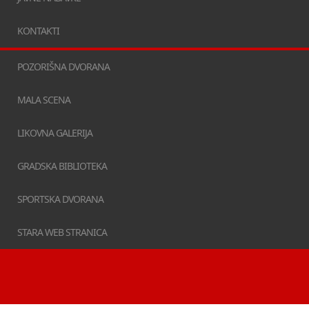
KONTAKTI
POZORIŠNA DVORANA
MALA SCENA
LIKOVNA GALERIJA
GRADSKA BIBLIOTEKA
SPORTSKA DVORANA
STARA WEB STRANICA