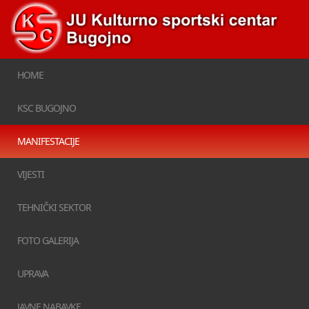
HOME
KSC BUGOJNO
MANIFESTACIJE
VIJESTI
TEHNIČKI SEKTOR
FOTO GALERIJA
UPRAVA
JAVNE NABAVKE