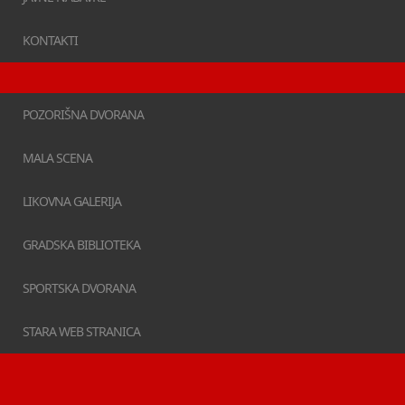
KONTAKTI
POZORIŠNA DVORANA
MALA SCENA
LIKOVNA GALERIJA
GRADSKA BIBLIOTEKA
SPORTSKA DVORANA
STARA WEB STRANICA