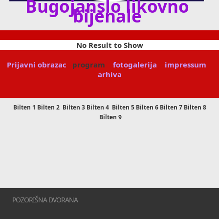
Bugojanslo likovno
bijenale
No Result to Show
Prijavni obrazac
program
fotogalerija
impressum
arhiva
Bilten 1 Bilten 2 Bilten 3 Bilten 4
Bilten 5 Bilten 6 Bilten 7 Bilten 8
Bilten 9
POZORIŠNA DVORANA