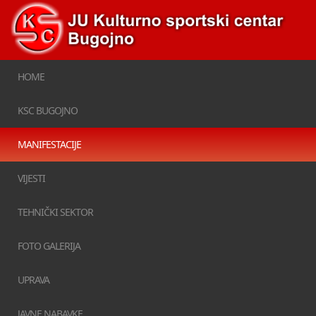
HOME
KSC BUGOJNO
MANIFESTACIJE
VIJESTI
TEHNIČKI SEKTOR
FOTO GALERIJA
UPRAVA
JAVNE NABAVKE