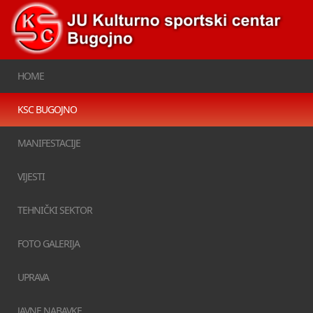
HOME
KSC BUGOJNO
MANIFESTACIJE
VIJESTI
TEHNIČKI SEKTOR
FOTO GALERIJA
UPRAVA
JAVNE NABAVKE